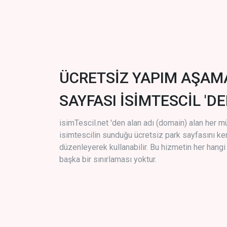
ÜCRETSİZ YAPIM AŞAM
SAYFASI İSİMTESCİL 'DE
isimTescil.net 'den alan adı (domain) alan her m
isimtescilin sunduğu ücretsiz park sayfasını k
düzenleyerek kullanabilir. Bu hizmetin her hang
başka bir sınırlaması yoktur.