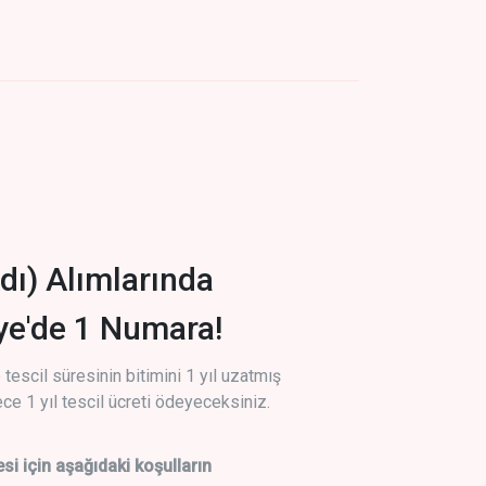
dı) Alımlarında
iye'de 1 Numara!
tescil süresinin bitimini 1 yıl uzatmış
ce 1 yıl tescil ücreti ödeyeceksiniz.
si için aşağıdaki koşulların