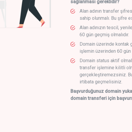
sağlanması gereklidir?
Alan adının transfer şifre
sahip olunmalı. Bu şifre e
Alan adınızın tescil, yeni
60 gün geçmiş olmalıdır.
Domain üzerinde kontak g
işlemin üzerinden 60 gün 
Domain status aktif olmal
transfer işlemine kilitli o
gerçekleştiremezsiniz. Bu
irtibata geçmelisiniz.
Başvurduğunuz domain yukarı
domain transferi için başvur