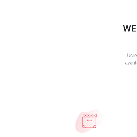
WE
Ücre
avant