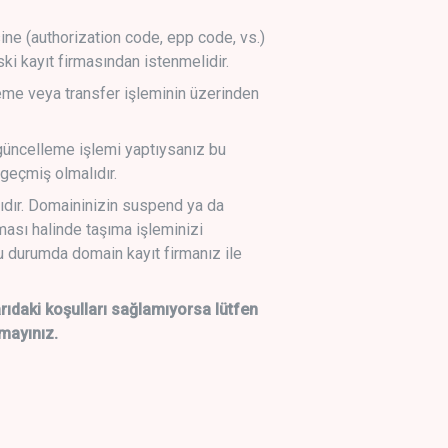
sine (authorization code, epp code, vs.)
ski kayıt firmasından istenmelidir.
leme veya transfer işleminin üzerinden
üncelleme işlemi yaptıysanız bu
geçmiş olmalıdır.
ıdır. Domaininizin suspend ya da
lması halinde taşıma işleminizi
 durumda domain kayıt firmanız ile
daki koşulları sağlamıyorsa lütfen
mayınız.