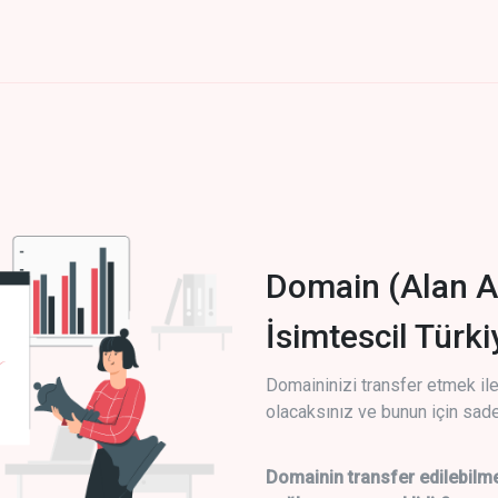
Domain (Alan A
İsimtescil Türk
Domaininizi transfer etmek ile 
olacaksınız ve bunun için sade
Domainin transfer edilebilme