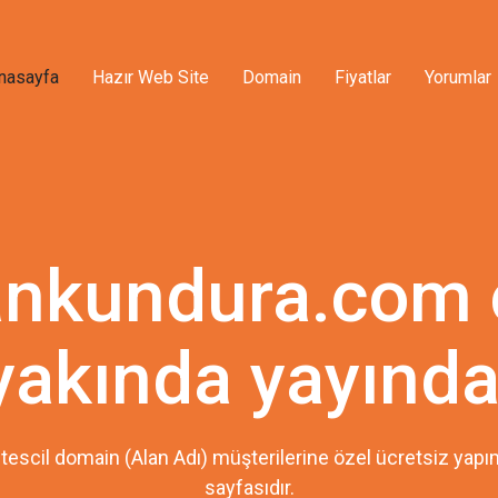
nasayfa
Hazır Web Site
Domain
Fiyatlar
Yorumlar
ankundura.com
yakında yayında
tescil domain (Alan Adı) müşterilerine özel ücretsiz ya
sayfasıdır.