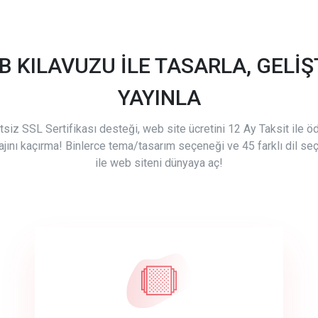
B KILAVUZU İLE TASARLA, GELİŞT
YAYINLA
tsiz SSL Sertifikası desteği, web site ücretini 12 Ay Taksit ile 
ajını kaçırma! Binlerce tema/tasarım seçeneği ve 45 farklı dil se
ile web siteni dünyaya aç!